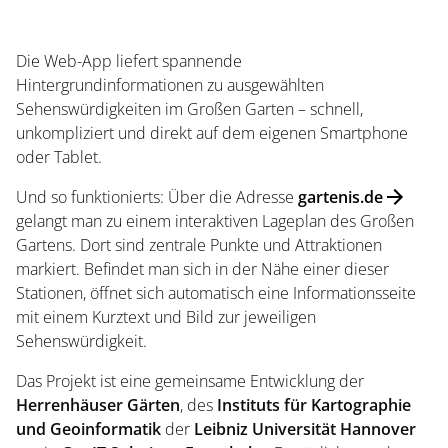
Die Web-App liefert spannende
Hintergrundinformationen zu ausgewählten
Sehenswürdigkeiten im Großen Garten – schnell,
unkompliziert und direkt auf dem eigenen Smartphone
oder Tablet.
Und so funktionierts: Über die Adresse
gartenis.de
gelangt man zu einem interaktiven Lageplan des Großen
Gartens. Dort sind zentrale Punkte und Attraktionen
markiert. Befindet man sich in der Nähe einer dieser
Stationen, öffnet sich automatisch eine Informationsseite
Startseite
mit einem Kurztext und Bild zur jeweiligen
Sehenswürdigkeit.
Öffnungszeiten
Das Projekt ist eine gemeinsame Entwicklung der
Herrenhäuser Gärten
, des
Instituts für Kartographie
und Geoinformatik
der
Leibniz Universität Hannover
Eintrittspreise