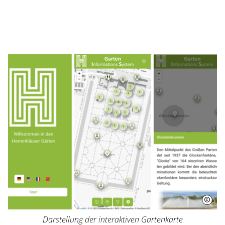
Besuch planen
Herrenhausen erleben
Kleines Fest im Großen Garten
Museum Schloss Herrenhausen
Service und Aktuelles
Veranstaltungen
Darstellung der interaktiven Gartenkarte