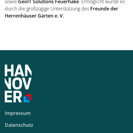
sowie
GeoIT Solutions Feuerhake
. Ermöglicht wurde es
durch die großzügige Unterstützung des
Freunde der
Herrenhäuser Gärten e. V.
Ticketshop
Impressum
Datenschutz