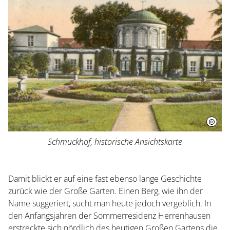
Schmuckhof, historische Ansichtskarte
Damit blickt er auf eine fast ebenso lange Geschichte
Besuch planen
zurück wie der Große Garten. Einen Berg, wie ihn der
Name suggeriert, sucht man heute jedoch vergeblich. In
Herrenhausen erleben
den Anfangsjahren der Sommerresidenz Herrenhausen
erstreckte sich nördlich des heutigen Großen Gartens die