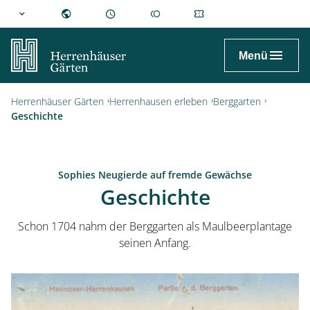
hannover.de
Menü
Herrenhäuser Gärten
Herrenhausen erleben
Berggarten
Geschichte
Sophies Neugierde auf fremde Gewächse
Geschichte
Schon 1704 nahm der Berggarten als Maulbeerplantage
seinen Anfang.