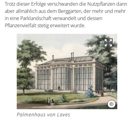
Startseite
Trotz dieser Erfolge verschwanden die Nutzpflanzen dann
aber allmählich aus dem Berggarten, der mehr und mehr
in eine Parklandschaft verwandelt und dessen
Öffnungszeiten
Pflanzenvielfalt stetig erweitert wurde.
Eintrittspreise
Ticketshop
©
Historisch
Palmenhaus von Laves