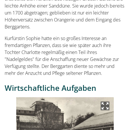
leichte Anhöhe einer Sanddüne. Sie wurde jedoch bereits
Kleines Fest im Großen Garten
um 1700 abgetragen; geblieben ist nur ein leichter
Höhenversatz zwischen Orangerie und dem Eingang des
Museum Schloss Herrenhausen
Berggartens.
Kurfürstin Sophie hatte ein so großes Interesse an
Service und Aktuelles
fremdartigen Pflanzen, dass sie wie später auch ihre
Tochter Charlotte regelmäßig einen Teil ihres
"Nadelgeldes" für die Anschaffung neuer Gewächse zur
Veranstaltungen
Verfügung stellte. Der Berggarten diente so mehr und
mehr der Anzucht und Pflege seltener Pflanzen.
Wirtschaftliche Aufgaben