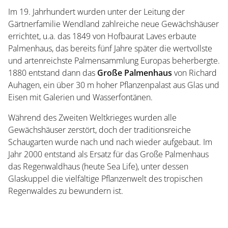
Im 19. Jahrhundert wurden unter der Leitung der
Gärtnerfamilie Wendland zahlreiche neue Gewächshäuser
errichtet, u.a. das 1849 von Hofbaurat Laves erbaute
Palmenhaus, das bereits fünf Jahre später die wertvollste
und artenreichste Palmensammlung Europas beherbergte.
1880 entstand dann das
Große Palmenhaus
von Richard
Auhagen, ein über 30 m hoher Pflanzenpalast aus Glas und
Eisen mit Galerien und Wasserfontänen.
Während des Zweiten Weltkrieges wurden alle
Gewächshäuser zerstört, doch der traditionsreiche
Schaugarten wurde nach und nach wieder aufgebaut. Im
Jahr 2000 entstand als Ersatz für das Große Palmenhaus
das Regenwaldhaus (heute Sea Life), unter dessen
Glaskuppel die vielfältige Pflanzenwelt des tropischen
Regenwaldes zu bewundern ist.