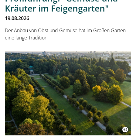
Kräuter im Feigengarten"
19.08.2026
Der Anbau von Obst und Gemüse hat im Großen Garten
eine lange Tradition.