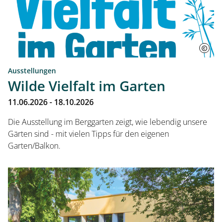
Ausstellungen
Wilde Vielfalt im Garten
11.06.2026 - 18.10.2026
Die Ausstellung im Berggarten zeigt, wie lebendig unsere
Gärten sind - mit vielen Tipps für den eigenen
Garten/Balkon.