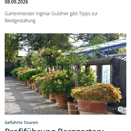
08.09.2026
Gartenmeister Ingmar Guldner gibt Tipps zur
Beetgestaltung .
Geführte Touren