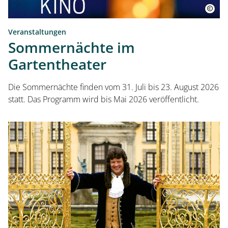
Veranstaltungen
Sommernächte im
Gartentheater
Die Sommernächte finden vom 31. Juli bis 23. August 2026
statt. Das Programm wird bis Mai 2026 veröffentlicht.
Besuch planen
Herrenhausen erleben
Kleines Fest im Großen Garten
Museum Schloss Herrenhausen