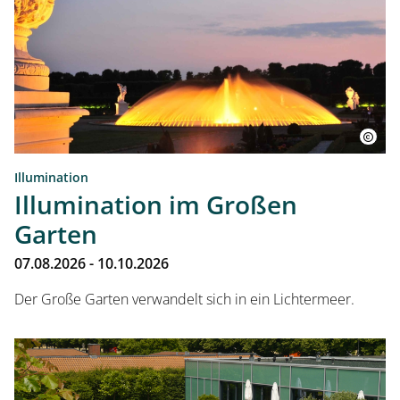
Illumination
Startseite
Illumination im Großen
Garten
Öffnungszeiten
07.08.2026 - 10.10.2026
Der Große Garten verwandelt sich in ein Lichtermeer.
Eintrittspreise
Ticketshop