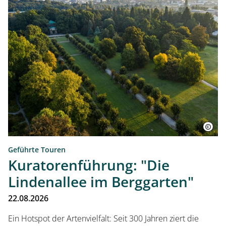
Geführte Touren
Kuratorenführung: "Die
Lindenallee im Berggarten"
22.08.2026
Ein Hotspot der Artenvielfalt: Seit 300 Jahren ziert die