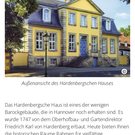
Besuch planen
Außenansicht des Hardenbergschen Hauses
Herrenhausen erleben
Das Hardenbergsche Haus ist eines der wenigen
Kleines Fest im Großen Garten
Barockgebäude, die in Hannover noch erhalten sind. Es
wurde 1747 von dem Oberhofbau- und Gartendirektor
Friedrich Karl von Hardenberg erbaut. Heute bieten Ihnen
Museum Schloss Herrenhausen
die historischen Räume Rahmen für vielfältige