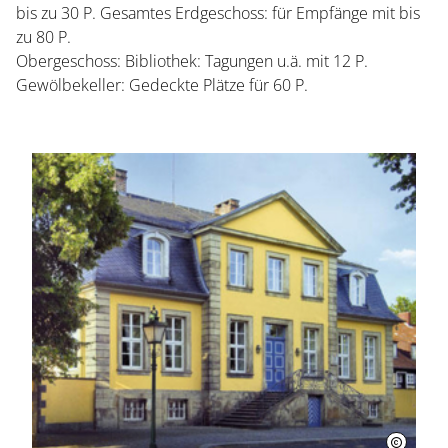
bis zu 30 P. Gesamtes Erdgeschoss: für Empfänge mit bis
zu 80 P.
Obergeschoss: Bibliothek: Tagungen u.ä. mit 12 P.
Gewölbekeller: Gedeckte Plätze für 60 P.
Startseite
Öffnungszeiten
Eintrittspreise
Ticketshop