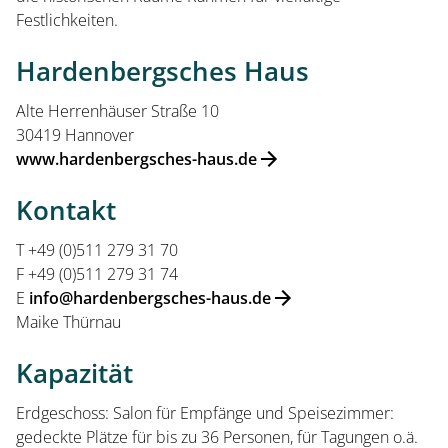
Festlichkeiten.
Service und Aktuelles
Hardenbergsches Haus
Veranstaltungen
Alte Herrenhäuser Straße 10
30419 Hannover
www.hardenbergsches-haus.de
Kontakt
T +49 (0)511 279 31 70
F +49 (0)511 279 31 74
E
info@hardenbergsches-haus.de
Maike Thürnau
Kapazität
Erdgeschoss: Salon für Empfänge und Speisezimmer:
gedeckte Plätze für bis zu 36 Personen, für Tagungen o.ä.