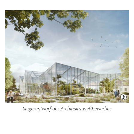
Siegerentwurf des Architekturwettbewerbes
Besuch planen