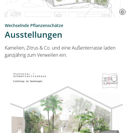
Wechselnde Pflanzenschätze
Ausstellungen
Startseite
Kamelien, Zitrus & Co. und eine Außenterrasse laden
ganzjährig zum Verweilen ein.
Öffnungszeiten
Eintrittspreise
Ticketshop