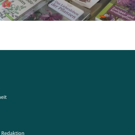
eit
e Redaktion