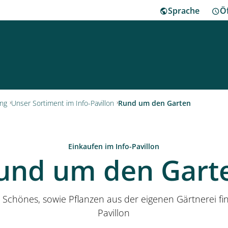
Sprache
Ö
ha
ng
Unser Sortiment im Info-Pavillon
Rund um den Garten
Besu
Einkaufen im Info-Pavillon
und um den Gart
Herr
Klei
 Schönes, sowie Pflanzen aus der eigenen Gärtnerei fin
Pavillon
Mus