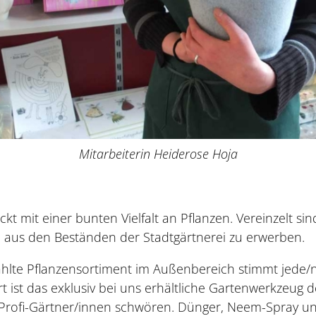
Mitarbeiterin Heiderose Hoja
t mit einer bunten Vielfalt an Pflanzen. Vereinzelt si
 aus den Beständen der Stadtgärtnerei zu erwerben.
ählte Pflanzensortiment im Außenbereich stimmt jede/
rt ist das exklusiv bei uns erhältliche Gartenwerkzeug
 Profi-Gärtner/innen schwören. Dünger, Neem-Spray u