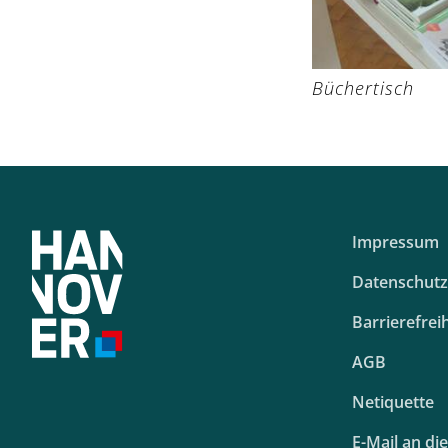
Büchertisch
Impressum
Datenschutz
Barrierefreih
AGB
Netiquette
E-Mail an di