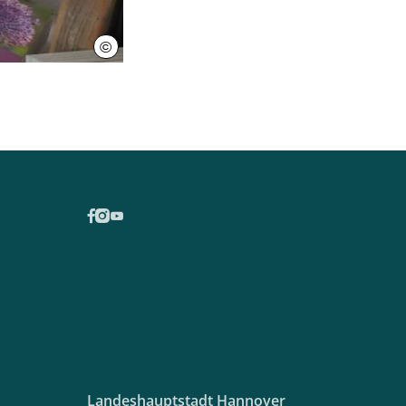
©
Herrenhäuser Gärten
Landeshauptstadt Hannover