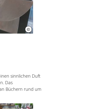
©
Herrenhäuser Gärten
inen sinnlichen Duft
en. Das
 an Büchern rund um