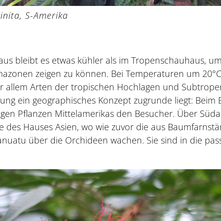
inita, S-Amerika
us bleibt es etwas kühler als im Tropenschauhaus, u
imazonen zeigen zu können. Bei Temperaturen um 20°C 
 allem Arten der tropischen Hochlagen und Subtropen 
ung ein geographisches Konzept zugrunde liegt: Beim 
en Pflanzen Mittelamerikas den Besucher. Über Süda
e des Hauses Asien, wo wie zuvor die aus Baumfarnst
nuatu über die Orchideen wachen. Sie sind in die pas