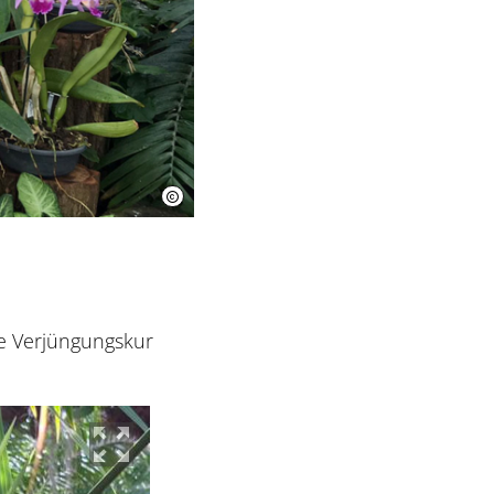
e Verjüngungskur