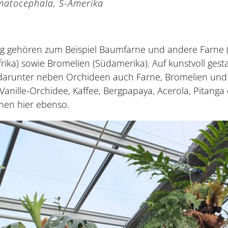
matocephala, S-Amerika
 gehören zum Beispiel Baumfarne und andere Farne (A
rika) sowie Bromelien (Südamerika). Auf kunstvoll ges
 darunter neben Orchideen auch Farne, Bromelien und
Vanille-Orchidee, Kaffee, Bergpapaya, Acerola, Pitanga
ihen hier ebenso.