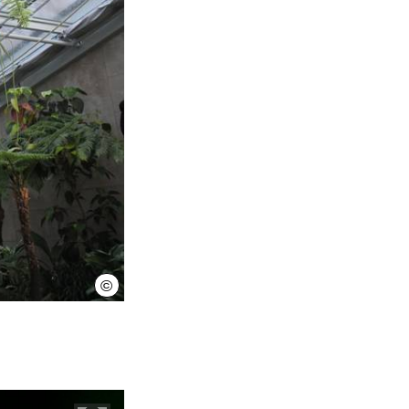
©
Herrenhäuser Gärten