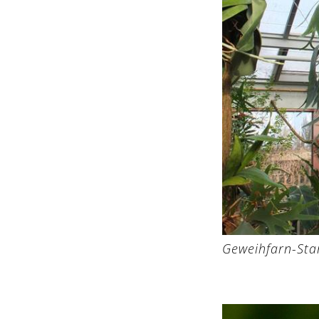
Geweihfarn-St