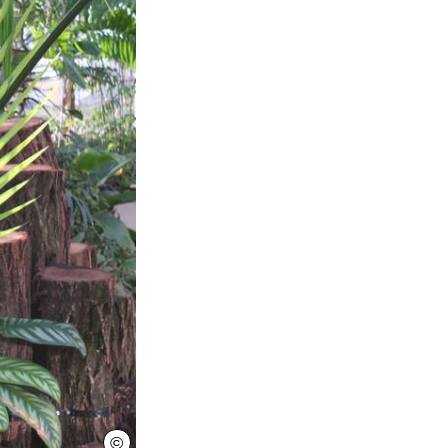
©
Herrenhäuser Gärten