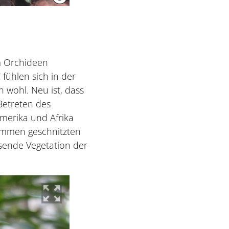
m Orchideen
fühlen sich in der
wohl. Neu ist, dass
Betreten des
merika und Afrika
ämmen geschnitzten
sende Vegetation der