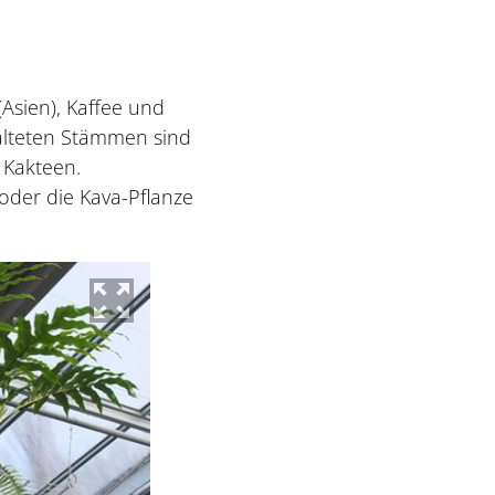
sien), Kaffee und
talteten Stämmen sind
 Kakteen.
 oder die Kava-Pflanze