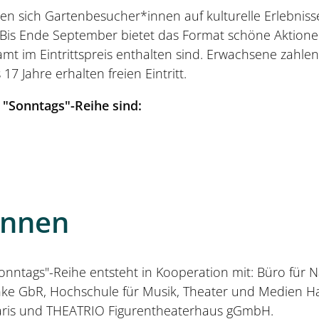
n sich Gartenbesucher*innen auf kulturelle Erlebniss
 Bis Ende September bietet das Format schöne Aktione
amt im Eintrittspreis enthalten sind. Erwachsene zahle
17 Jahre erhalten freien Eintritt.
 "Sonntags"-Reihe sind:
innen
nntags"-Reihe entsteht in Kooperation mit: Büro für 
nke GbR, Hochschule für Musik, Theater und Medien H
aris und THEATRIO Figurentheaterhaus gGmbH.