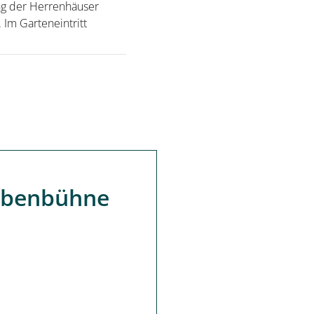
ng der Herrenhäuser
Im Garteneintritt
obenbühne