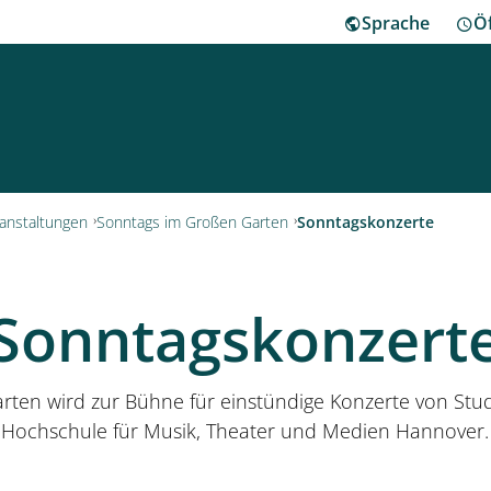
Sprache
Ö
ha
ranstaltungen
Sonntags im Großen Garten
Sonntagskonzerte
Besu
Sonntagskonzert
Herr
rten wird zur Bühne für einstündige Konzerte von Stu
Klei
Hochschule für Musik, Theater und Medien Hannover.
Mus