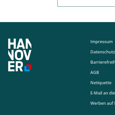
Impressum
Datenschutz
Barrierefreih
AGB
Netiquette
E-Mail an di
Werben auf 