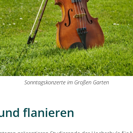
Sonntagskonzerte im Großen Garten
und flanieren