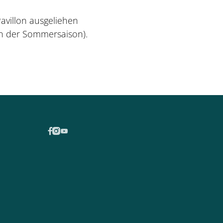
villon ausgeliehen
 in der Sommersaison).