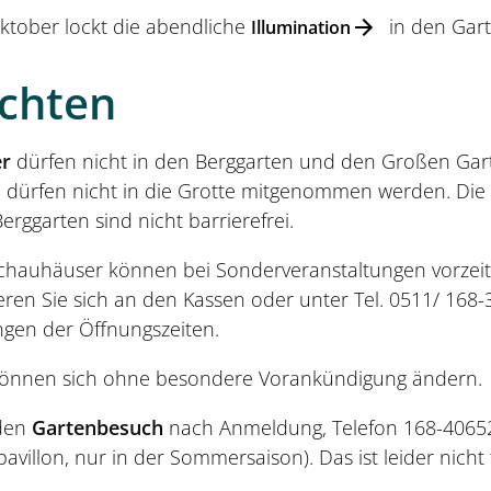
ktober lockt die abendliche
in den Gart
Illumination
achten
r
dürfen nicht in den Berggarten und den Großen G
 dürfen nicht in die Grotte mitgenommen werden. Die
ggarten sind nicht barrierefrei.
chauhäuser können bei Sonderveranstaltungen vorzeit
eren Sie sich an den Kassen oder unter Tel. 0511/ 168
gen der Öffnungszeiten.
können sich ohne besondere Vorankündigung ändern.
den
Gartenbesuch
nach Anmeldung, Telefon 168-40652
avillon, nur in der Sommersaison). Das ist leider nicht