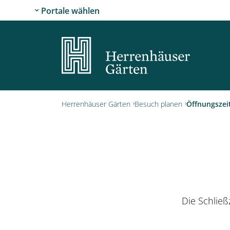
Portale wählen
Herrenhäuser Gärten
Besuch planen
Öffnungszei
Die Schließ