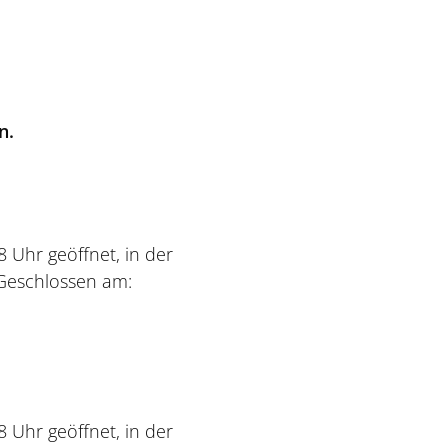
n.
8 Uhr geöffnet, in der
 Geschlossen am:
8 Uhr geöffnet, in der