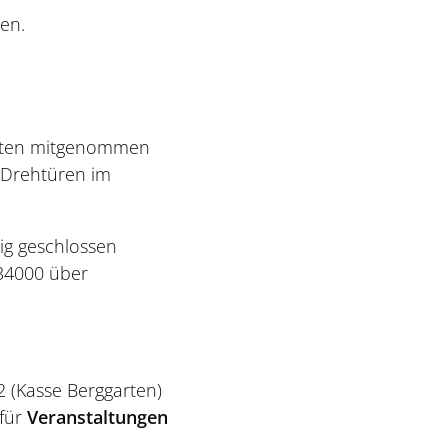
en.
arten mitgenommen
 Drehtüren im
ig geschlossen
-34000 über
 (Kasse Berggarten)
 für
Veranstaltungen