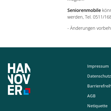
Seniorenmobile
könn
werden, Tel. 0511/168
- Änderungen vorbeha
Impressum
Datenschutz
Barrierefreih
AGB
Netiquette