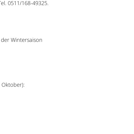
Tel. 0511/168-49325.
n der Wintersaison
 Oktober):