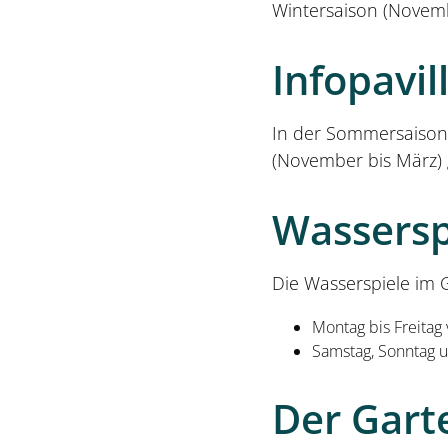
Wintersaison (Novembe
Infopavil
In der Sommersaison t
(November bis März) 
Wassersp
Die Wasserspiele im 
Montag bis Freitag
Samstag, Sonntag u
Der Gart