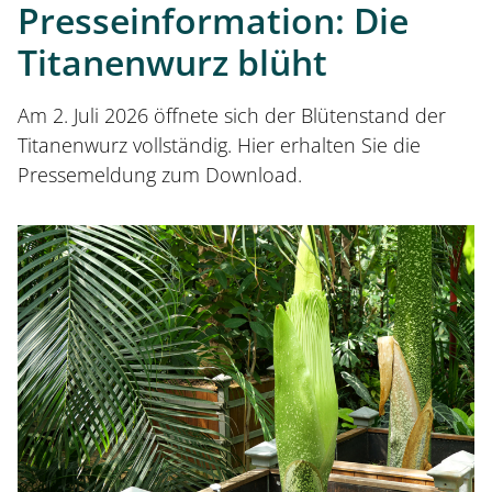
Presseinformation: Die
Öffnungszeiten
Titanenwurz blüht
Eintrittspreise
Am 2. Juli 2026 öffnete sich der Blütenstand der
Titanenwurz vollständig. Hier erhalten Sie die
Ticketshop
Pressemeldung zum Download.