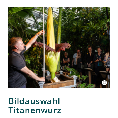
Kleines Fest im Großen Garten
Museum Schloss Herrenhausen
Service und Aktuelles
Veranstaltungen
Bildauswahl
Titanenwurz