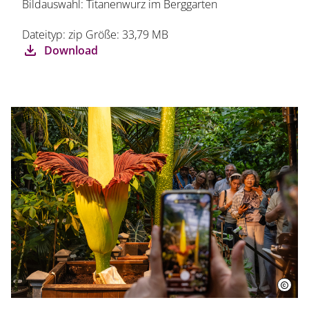
Bildauswahl: Titanenwurz im Berggarten
Dateityp: zip Größe: 33,79 MB
Download
Startseite