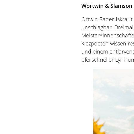
Wortwin & Slamson (7.
Ortwin Bader-Iskraut
unschlagbar. Dreimal
Meister*innenschafte
Kiezpoeten wissen re
und einem entlarvend
pfeilschneller Lyrik 