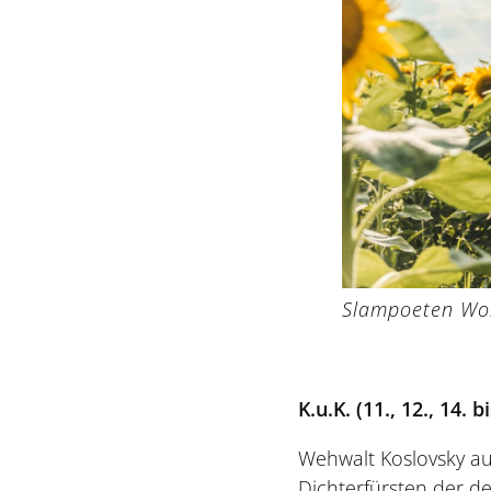
Slampoeten Wo
K.u.K. (11., 12., 14. bi
Wehwalt Koslovsky au
Dichterfürsten der d