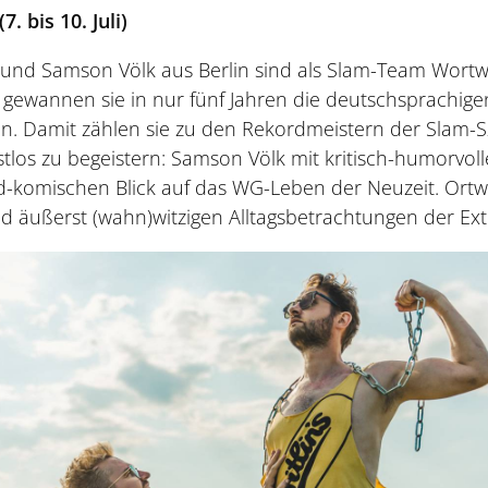
 bis 10. Juli)
 und Samson Völk aus Berlin sind als Slam-Team Wort
 gewannen sie in nur fünf Jahren die deutschsprachige
n. Damit zählen sie zu den Rekordmeistern der Slam-
stlos zu begeistern: Samson Völk mit kritisch-humorvol
-komischen Blick auf das WG-Leben der Neuzeit. Ortwi
und äußerst (wahn)witzigen Alltagsbetrachtungen der Ext