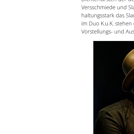
Versschmiede und Sl
haltungsstark das Sl
im Duo K.u.K. stehen 
Vorstellungs- und Aus