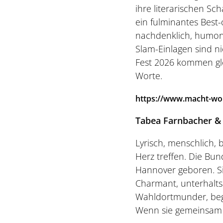
ihre literarischen Sc
ein fulminantes Best-
nachdenklich, humorv
Slam-Einlagen sind ni
Fest 2026 kommen gle
Worte.
https://www.macht-wo
Tabea Farnbacher & Ya
Lyrisch, menschlich,
Herz treffen. Die Bun
Hannover geboren. Sie
Charmant, unterhaltsa
Wahldortmunder, bege
Wenn sie gemeinsam a