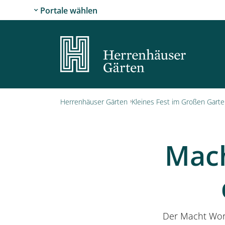
Portale wählen
Herrenhäuser Gärten
Kleines Fest im Großen Gart
Mach
Der Macht Wort