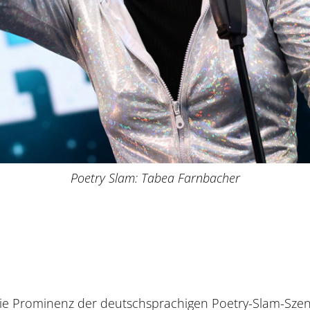
Poetry Slam: Tabea Farnbacher
die Prominenz der deutschsprachigen Poetry-Slam-Sze