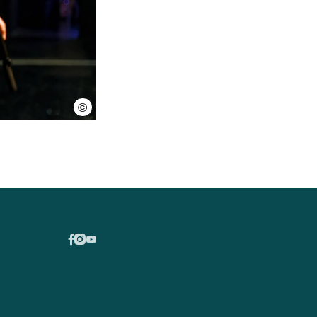
©
Matthias Stehr