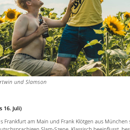
rtwin und Slamson
s 16. Juli)
s Frankfurt am Main und Frank Klötgen aus München s
eutschsprachigen Slam-Szene. Klassisch beeinflusst, b