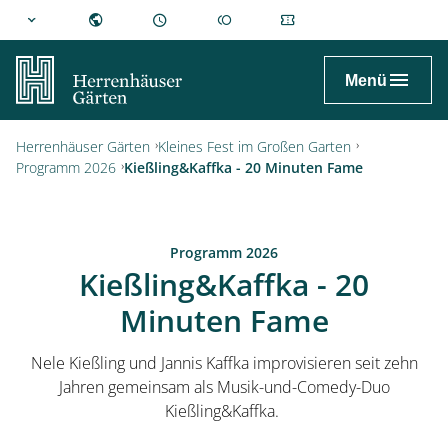
hannover.de
Menü
Herrenhäuser Gärten
Kleines Fest im Großen Garten
Programm 2026
Kießling&Kaffka - 20 Minuten Fame
Programm 2026
Kießling&Kaffka - 20
Minuten Fame
Nele Kießling und Jannis Kaffka improvisieren seit zehn
Jahren gemeinsam als Musik-und-Comedy-Duo
Kießling&Kaffka.
Besuch planen