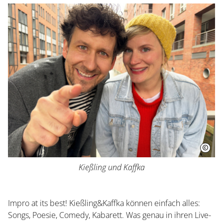
Herrenhausen erleben
Kleines Fest im Großen Garten
Museum Schloss Herrenhausen
Service und Aktuelles
Veranstaltungen
Kießling und Kaffka
Impro at its best! Kießling&Kaffka können einfach alles:
Songs, Poesie, Comedy, Kabarett. Was genau in ihren Live-