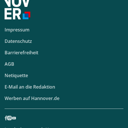
Impressum
Datenschutz
Barrierefreiheit
AGB
Netiquette
E-Mail an die Redaktion
Werben auf Hannover.de