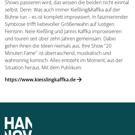
Shows passieren wird, das wissen die beiden nicht einmal
selbst. Denn: Was auch immer Kießling&Kaffka auf der
Bühne tun – es ist komplett improvisiert. In faszinierender
Symbiose trifft liebevoller Größenwahn auf lustigen
Feinsinn. Nele Kießling und Jannis Kaffka improvisieren
und touren seit über zehn Jahren gemeinsam. Dabei
gehen ihnen die Ideen niemals aus. Ihre Show "20
Startseite
Minuten Fame" ist überraschend, musikalisch und
wahnsinnig komisch. Alles entsteht im Moment, aus der
Situation heraus. Mit dem Publikum.
Öffnungszeiten
https://www.kiesslingkaffka.de
Eintrittspreise
Ticketshop