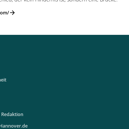
.com/
eit
e Redaktion
Hannover.de