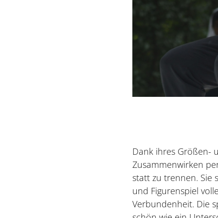
Dank ihres Größen- u
Zusammenwirken perfe
statt zu trennen. Sie
und Figurenspiel volle
Verbundenheit. Die s
schön wie ein Untersc