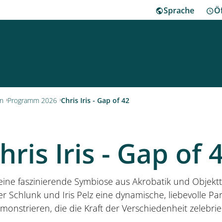
Sprache
Ö
ha
en
Programm 2026
Chris Iris - Gap of 42
Besu
hris Iris - Gap of 
Herr
 eine faszinierende Symbiose aus Akrobatik und Objektt
Klei
r Schlunk und Iris Pelz eine dynamische, liebevolle Pa
monstrieren, die die Kraft der Verschiedenheit zelebrie
Mus