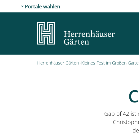
Portale wählen
Herrenhäuser Gärten
Kleines Fest im Großen Gart
C
Gap of 42
ist
Christophe
de