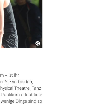
 – ist ihr
. Sie verbinden,
hysical Theatre, Tanz
s Publikum erlebt tiefe
 wenige Dinge sind so