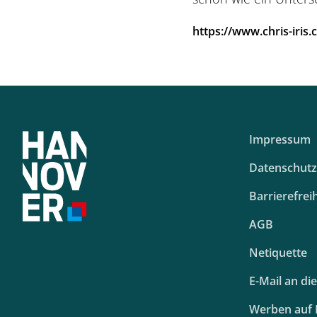
https://www.chris-iris
Impressum
Datenschutz
Barrierefreih
AGB
Netiquette
E-Mail an di
Werben auf 