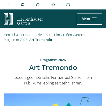
hannover.de
Menü
Herrenhäuser Gärten
Kleines Fest im Großen Garten
Programm 2026
Art Tremondo
Programm 2026
Art Tremondo
Gaudís geometrische Formen auf Stelzen - ein
Publikumsliebling seit zehn Jahren.
Besuch planen