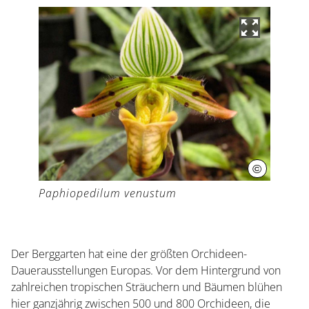
©
Herrenhäus
Paphiopedilum venustum
Der Berggarten hat eine der größten Orchideen-
Dauerausstellungen Europas. Vor dem Hintergrund von
zahlreichen tropischen Sträuchern und Bäumen blühen
hier ganzjährig zwischen 500 und 800 Orchideen, die