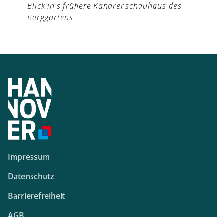
Blick in's frühere Kanarenschauhaus des
Berggartens
Impressum
Datenschutz
Barrierefreiheit
AGB