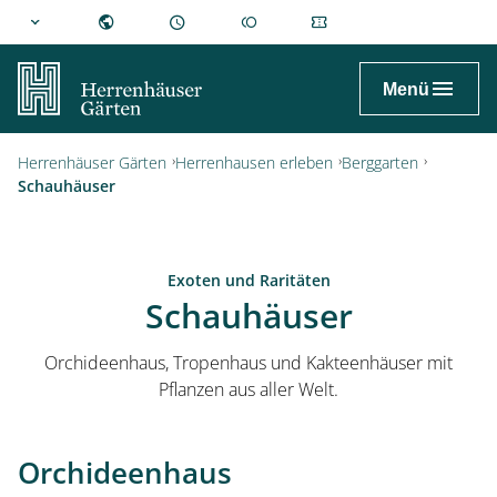
hannover.de
Menü
Herrenhäuser Gärten
Herrenhausen erleben
Berggarten
Schauhäuser
Exoten und Raritäten
Schauhäuser
Orchideenhaus, Tropenhaus und Kakteenhäuser mit
Pflanzen aus aller Welt.
Orchideenhaus