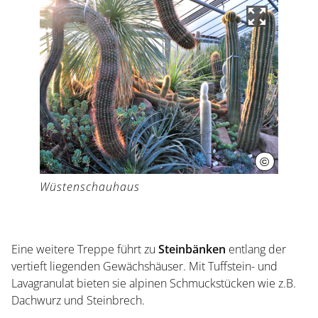
©
Herrenhäus
Wüstenschauhaus
Eine weitere Treppe führt zu
Steinbänken
entlang der
vertieft liegenden Gewächshäuser. Mit Tuffstein- und
Lavagranulat bieten sie alpinen Schmuckstücken wie z.B.
Dachwurz und Steinbrech.