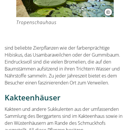
Veranstaltungen
©
Christian W
Tropenschauhaus
sind beliebte Zierpflanzen wie der farbenprächtige
Hibiskus, das Usambaraveilchen oder der Gummibaum.
Eindrucksvoll sind die vielen Bromelien, die auf den
Baumstämmen aufsitzend in ihren Trichtern Wasser und
Nährstoffe sammeln. Zu jeder Jahreszeit bietet es dem
Besucher einen faszinierenden Ort zum Verweilen.
Kakteenhäuser
Kakteen und andere Sukkulenten aus der umfassenden
Sammlung des Berggartens sind im Kakteenhaus sowie in
den Wüstenhäusern am Rande des Schmuckhofs